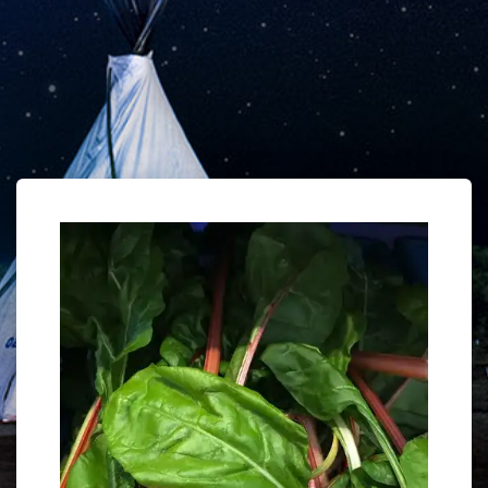
Home
/
Snijbiet