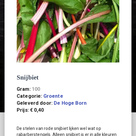
Snijbiet
Gram
:
100
Categorie
:
Groente
Geleverd door
:
De Hoge Born
Prijs
:
€ 0,40
De stelen van rode snijbiet lijken wel wat op
rabarberstengels. Alleen snijbiet is er in alle kleuren