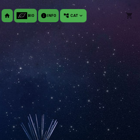
BIO
INFO
CAT